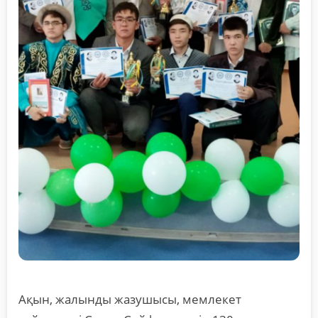
Ақын, жалынды жазушысы, мемлекет