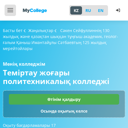
KZ
RU
EN
Басты бет
Жаңалықтар
Сәкен Сейфуллиннің 130
жылдық және қазақтан шыққан тұңғыш академик, геолог-
ғалым Қаныш Имантайұлы Сәтбаевтың 125 жылдық
мерейтойлары
Менің колледжім
Теміртау жоғары
политехникалық колледжі
Өтінім қалдыру
Осында оқығың келсе
Оқыту бағдарламалары
17