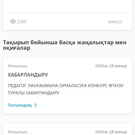
Бөлісу:
2388
Тақырып бойынша басқа жаңалықтар мен
оқиғалар
Жаңалық
2024 ж. 28 мамыр
ХАБАРЛАНДЫРУ
ПЕДАГОГ ЛАУАЗЫМЫНА ОРНАЛАСУҒА КОНКУРС ӨТКІЗУ
ТУРАЛЫ ХАБАРЛАНДЫРУ
Толығырақ
Жаңалық
2024 ж. 28 мамыр