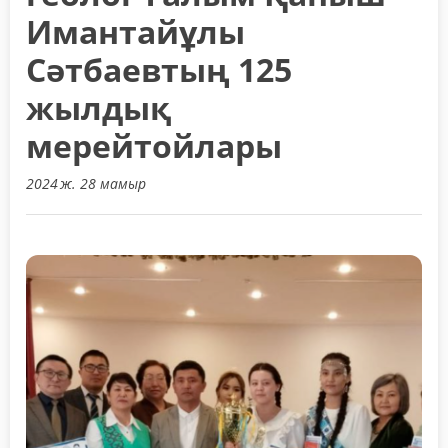
Имантайұлы
Сәтбаевтың 125
жылдық
мерейтойлары
2024 ж. 28 мамыр