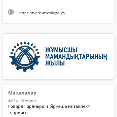
https://tvptk.mycollege.kz/
Мақалалар
2023 ж. 29 тамыз
Говард Гарднердің бірнеше интеллект
теориясы