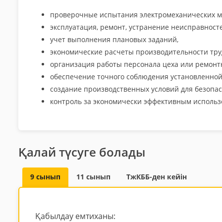
проверочные испытания электромеханических ма
эксплуатация, ремонт, устранение неисправност
учет выполнения плановых заданий,
экономические расчеты производительности тру
организация работы персонала цеха или ремонт
обеспечение точного соблюдения установленной
создание производственных условий для безопас
контроль за экономически эффективным использ
Қалай түсуге болады
9 сынып
11 сынып
ТжКББ-ден кейін
Қабылдау емтиханы: