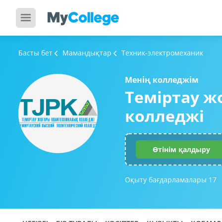
Басты бет
Мамандықтар
Техник-электромеханик
Менің колледжім
Теміртау 
колледжі
Өтінім қалдыру
Оқыту бағдарламалары
17