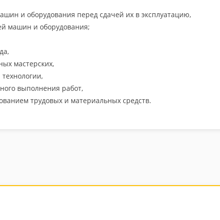
шин и оборудования перед сдачей их в эксплуатацию,
ей машин и оборудования;
да,
ных мастерских,
 технологии,
ного выполнения работ,
ованием трудовых и материальных средств.