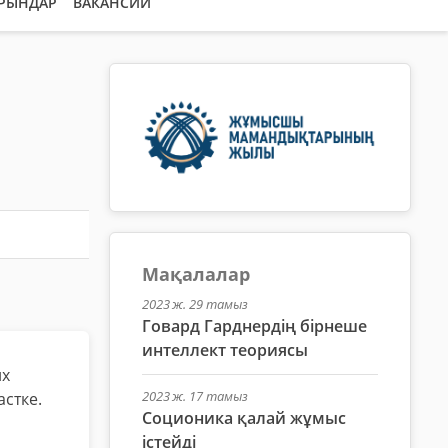
ОРЫНДАР
ВАКАНСИИ
Мақалалар
2023 ж. 29 тамыз
Говард Гарднердің бірнеше
интеллект теориясы
их
2023 ж. 17 тамыз
стке.
Соционика қалай жұмыс
істейді