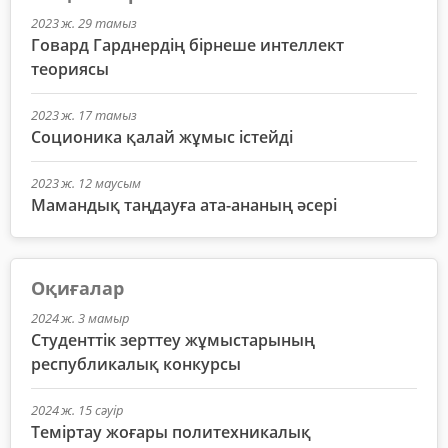
2023 ж. 29 тамыз
Говард Гарднердің бірнеше интеллект
теориясы
2023 ж. 17 тамыз
Соционика қалай жұмыс істейді
2023 ж. 12 маусым
Мамандық таңдауға ата-ананың әсері
Оқиғалар
2024 ж. 3 мамыр
Студенттік зерттеу жұмыстарының
республикалық конкурсы
2024 ж. 15 сәуір
Теміртау жоғары политехникалық