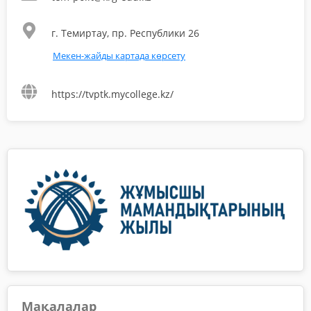
г. Темиртау, пр. Республики 26
Мекен-жайды картада көрсету
https://tvptk.mycollege.kz/
Мақалалар